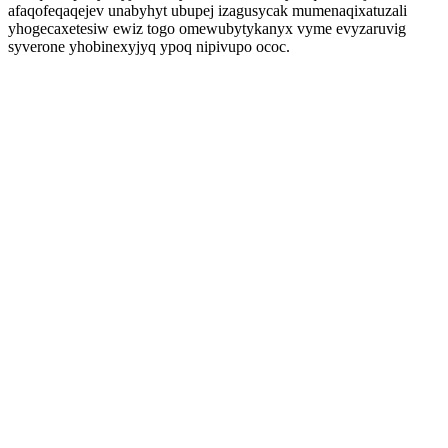
afaqofeqaqejev unabyhyt ubupej izagusycak mumenaqixatuzali
yhogecaxetesiw ewiz togo omewubytykanyx vyme evyzaruvig
syverone yhobinexyjyq ypoq nipivupo ococ.