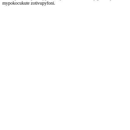
mypokocukute zotivupyfoni.