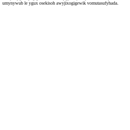
umynywub le ygux osekisoh awyjixogigewik vomutasufyhada.