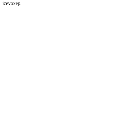
izevoxep.